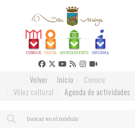
CONOCE
VISITA
AYUNTAMIENTO
INFORMA
Volver
Inicio
Conoce
Vélez cultural
Agenda de actividades