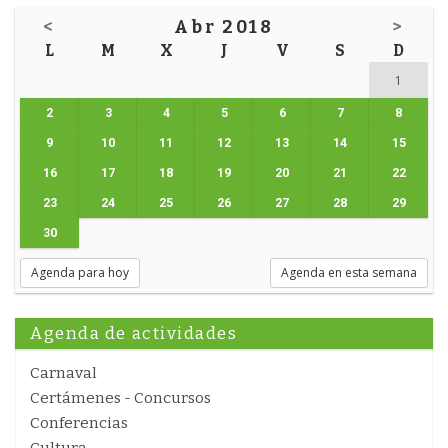
<
Abr 2018
>
L
M
X
J
V
S
D
1
2
3
4
5
6
7
8
9
10
11
12
13
14
15
16
17
18
19
20
21
22
23
24
25
26
27
28
29
30
Agenda para hoy
Agenda en esta semana
Agenda de actividades
Carnaval
Certámenes - Concursos
Conferencias