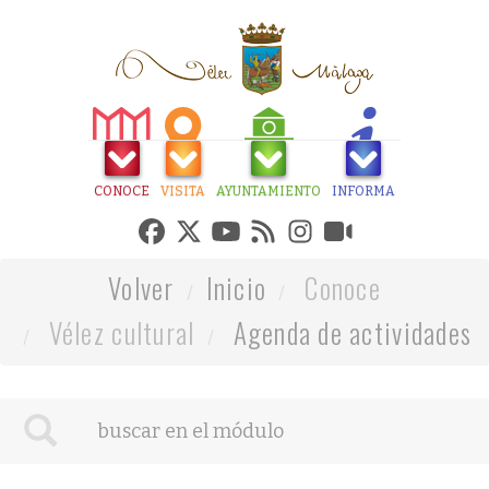
CONOCE
VISITA
AYUNTAMIENTO
INFORMA
Volver
Inicio
Conoce
Vélez cultural
Agenda de actividades