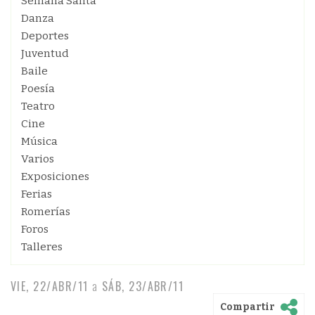
Semana Santa
Danza
Deportes
Juventud
Baile
Poesía
Teatro
Cine
Música
Varios
Exposiciones
Ferias
Romerías
Foros
Talleres
VIE, 22/ABR/11
a
SÁB, 23/ABR/11
Compartir