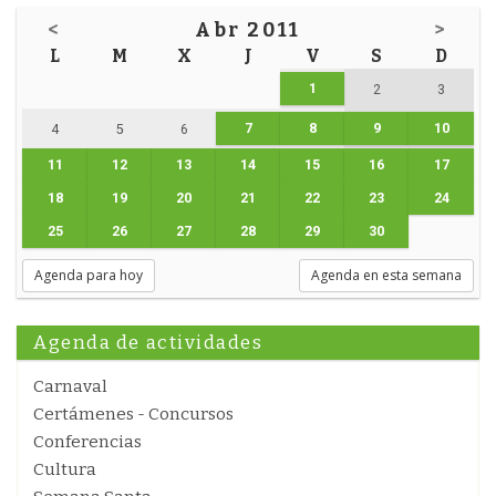
<
Abr 2011
>
L
M
X
J
V
S
D
1
2
3
7
8
9
10
4
5
6
11
12
13
14
15
16
17
18
19
20
21
22
23
24
25
26
27
28
29
30
Agenda para hoy
Agenda en esta semana
Agenda de actividades
Carnaval
Certámenes - Concursos
Conferencias
Cultura