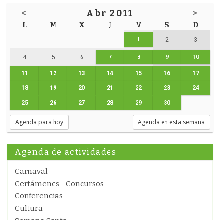
<
Abr 2011
>
L
M
X
J
V
S
D
1
2
3
7
8
9
10
4
5
6
11
12
13
14
15
16
17
18
19
20
21
22
23
24
25
26
27
28
29
30
Agenda para hoy
Agenda en esta semana
Agenda de actividades
Carnaval
Certámenes - Concursos
Conferencias
Cultura