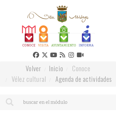
CONOCE
VISITA
AYUNTAMIENTO
INFORMA
Volver
Inicio
Conoce
Vélez cultural
Agenda de actividades