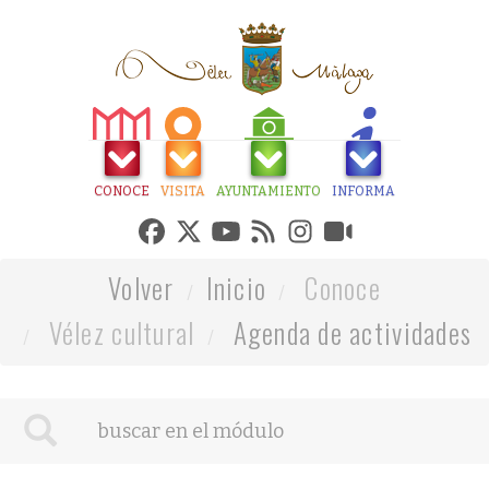
CONOCE
VISITA
AYUNTAMIENTO
INFORMA
Volver
Inicio
Conoce
Vélez cultural
Agenda de actividades