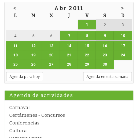
<
Abr 2011
>
L
M
X
J
V
S
D
1
2
3
7
8
9
10
4
5
6
11
12
13
14
15
16
17
18
19
20
21
22
23
24
25
26
27
28
29
30
Agenda para hoy
Agenda en esta semana
Agenda de actividades
Carnaval
Certámenes - Concursos
Conferencias
Cultura