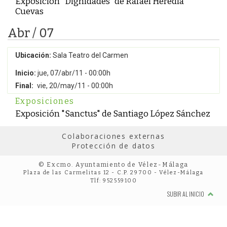
Exposición "Dignidades" de Rafael Heredia
Cuevas
Abr / 07
Ubicación:
Sala Teatro del Carmen
Inicio:
jue, 07/abr/11 - 00:00h
Final:
vie, 20/may/11 - 00:00h
Exposiciones
Exposición "Sanctus" de Santiago López Sánchez
Colaboraciones externas
Protección de datos
© Excmo. Ayuntamiento de Vélez-Málaga
Plaza de las Carmelitas 12 - C.P. 29700 - Vélez-Málaga
Tlf: 952559100
SUBIR AL INICIO