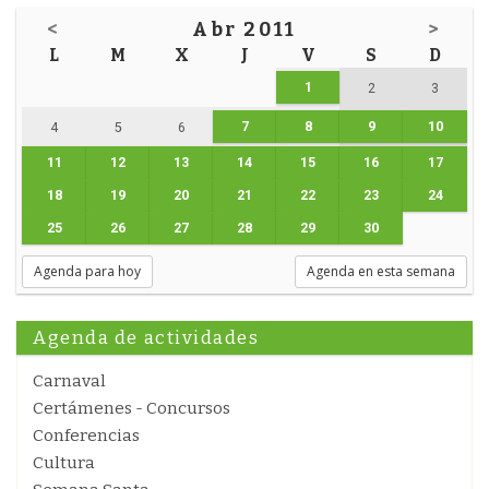
<
Abr 2011
>
L
M
X
J
V
S
D
1
2
3
7
8
9
10
4
5
6
11
12
13
14
15
16
17
18
19
20
21
22
23
24
25
26
27
28
29
30
Agenda para hoy
Agenda en esta semana
Agenda de actividades
Carnaval
Certámenes - Concursos
Conferencias
Cultura