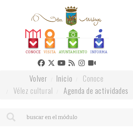
CONOCE
VISITA
AYUNTAMIENTO
INFORMA
Volver
Inicio
Conoce
Vélez cultural
Agenda de actividades