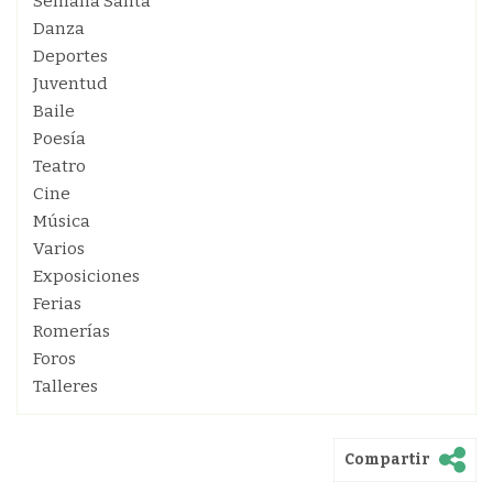
Semana Santa
Danza
Deportes
Juventud
Baile
Poesía
Teatro
Cine
Música
Varios
Exposiciones
Ferias
Romerías
Foros
Talleres
Compartir