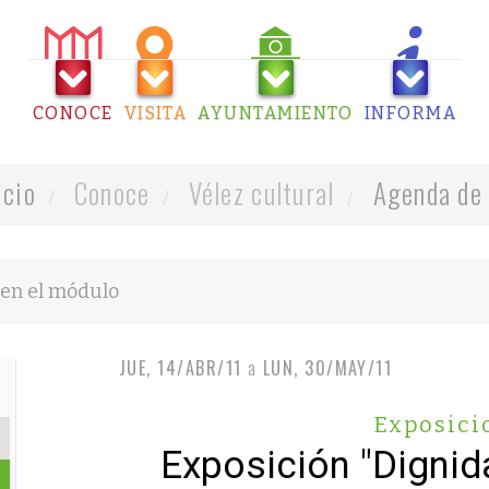
CONOCE
VISITA
AYUNTAMIENTO
INFORMA
icio
Conoce
Vélez cultural
Agenda de 
JUE, 14/ABR/11
a
LUN, 30/MAY/11
Exposici
Exposición "Dignid