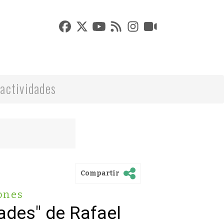
actividades
Compartir
ones
ades" de Rafael