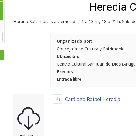
Heredia 
Horario Sala martes a viernes de 11 a 13 h y 18 a 21 h. Sábad
Organizado por:
Concejalía de Cultura y Patrimonio
Ubicación:
Centro Cultural San Juan de Dios (Antig
Precios:
Entrada libre
Catálogo Rafael Heredia
Enlaces y