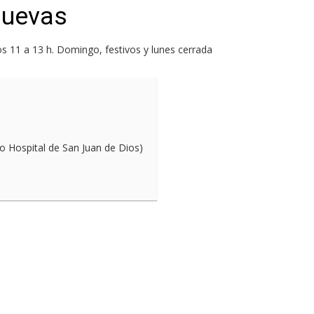
Cuevas
os 11 a 13 h. Domingo, festivos y lunes cerrada
uo Hospital de San Juan de Dios)