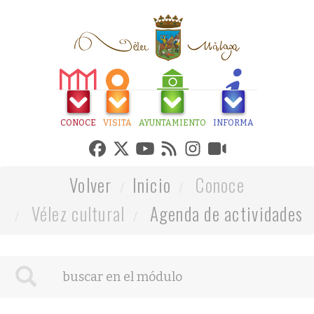
CONOCE
VISITA
AYUNTAMIENTO
INFORMA
Volver
Inicio
Conoce
Vélez cultural
Agenda de actividades