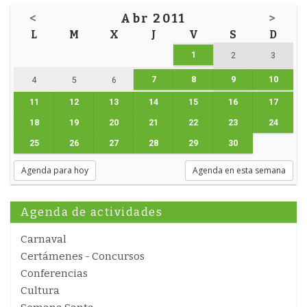
<
Abr 2011
>
L
M
X
J
V
S
D
1
2
3
7
8
9
10
4
5
6
11
12
13
14
15
16
17
18
19
20
21
22
23
24
25
26
27
28
29
30
Agenda para hoy
Agenda en esta semana
Agenda de actividades
Carnaval
Certámenes - Concursos
Conferencias
Cultura