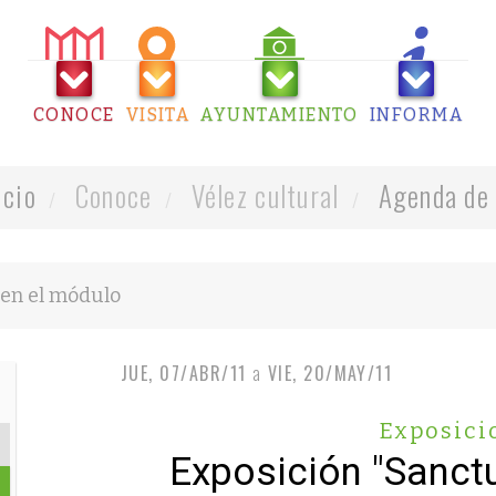
CONOCE
VISITA
AYUNTAMIENTO
INFORMA
icio
Conoce
Vélez cultural
Agenda de 
JUE, 07/ABR/11
a
VIE, 20/MAY/11
Exposici
Exposición "Sanct