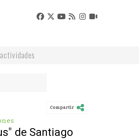
actividades
Compartir
ones
us" de Santiago