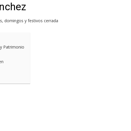
nchez
os, domingos y festivos cerrada
 y Patrimonio
en