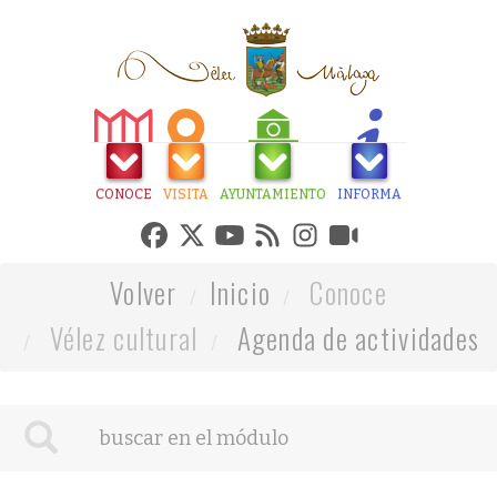
CONOCE
VISITA
AYUNTAMIENTO
INFORMA
Volver
Inicio
Conoce
Vélez cultural
Agenda de actividades