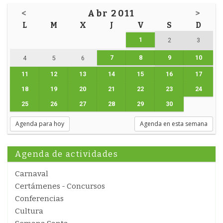
<
Abr 2011
>
L
M
X
J
V
S
D
1
2
3
7
8
9
10
4
5
6
11
12
13
14
15
16
17
18
19
20
21
22
23
24
25
26
27
28
29
30
Agenda para hoy
Agenda en esta semana
Agenda de actividades
Carnaval
Certámenes - Concursos
Conferencias
Cultura