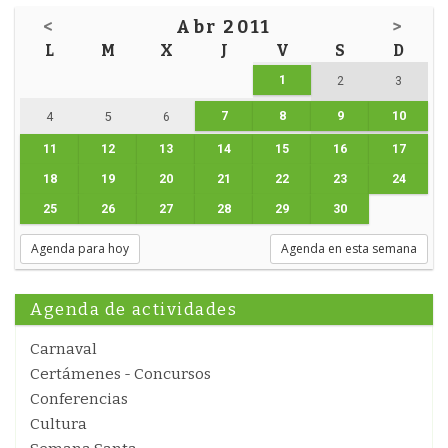
<
Abr 2011
>
L
M
X
J
V
S
D
1
2
3
7
8
9
10
4
5
6
11
12
13
14
15
16
17
18
19
20
21
22
23
24
25
26
27
28
29
30
Agenda para hoy
Agenda en esta semana
Agenda de actividades
Carnaval
Certámenes - Concursos
Conferencias
Cultura