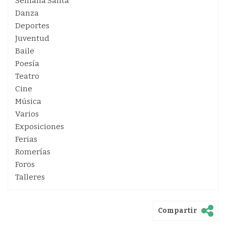
Semana Santa
Danza
Deportes
Juventud
Baile
Poesía
Teatro
Cine
Música
Varios
Exposiciones
Ferias
Romerías
Foros
Talleres
Compartir