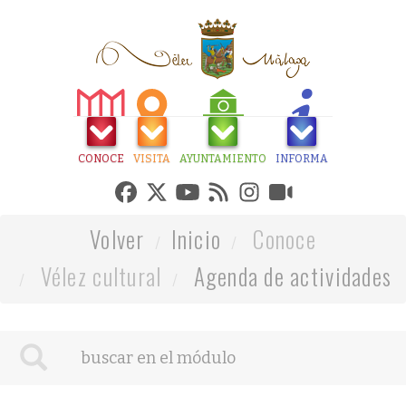
CONOCE
VISITA
AYUNTAMIENTO
INFORMA
Volver
Inicio
Conoce
Vélez cultural
Agenda de actividades