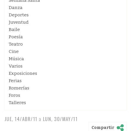
Semana Santa
Danza
Deportes
Juventud
Baile
Poesía
Teatro
Cine
Música
Varios
Exposiciones
Ferias
Romerías
Foros
Talleres
JUE, 14/ABR/11
a
LUN, 30/MAY/11
Compartir