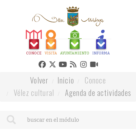
CONOCE
VISITA
AYUNTAMIENTO
INFORMA
Volver
Inicio
Conoce
Vélez cultural
Agenda de actividades