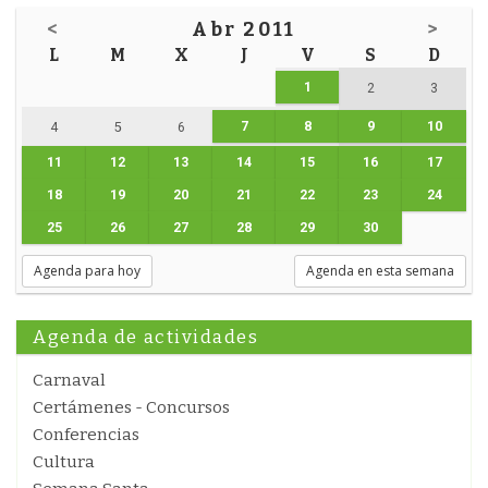
<
Abr 2011
>
L
M
X
J
V
S
D
1
2
3
7
8
9
10
4
5
6
11
12
13
14
15
16
17
18
19
20
21
22
23
24
25
26
27
28
29
30
Agenda para hoy
Agenda en esta semana
Agenda de actividades
Carnaval
Certámenes - Concursos
Conferencias
Cultura