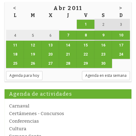
<
Abr 2011
>
L
M
X
J
V
S
D
1
2
3
7
8
9
10
4
5
6
11
12
13
14
15
16
17
18
19
20
21
22
23
24
25
26
27
28
29
30
Agenda para hoy
Agenda en esta semana
Agenda de actividades
Carnaval
Certámenes - Concursos
Conferencias
Cultura