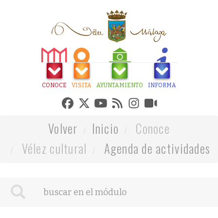
CONOCE
VISITA
AYUNTAMIENTO
INFORMA
Volver
Inicio
Conoce
Vélez cultural
Agenda de actividades