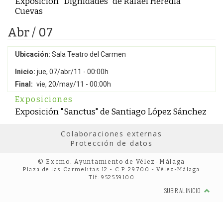
Exposición "Dignidades" de Rafael Heredia
Cuevas
Abr / 07
Ubicación:
Sala Teatro del Carmen
Inicio:
jue, 07/abr/11 - 00:00h
Final:
vie, 20/may/11 - 00:00h
Exposiciones
Exposición "Sanctus" de Santiago López Sánchez
Colaboraciones externas
Protección de datos
© Excmo. Ayuntamiento de Vélez-Málaga
Plaza de las Carmelitas 12 - C.P. 29700 - Vélez-Málaga
Tlf: 952559100
SUBIR AL INICIO