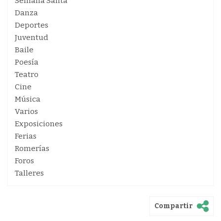
Semana Santa
Danza
Deportes
Juventud
Baile
Poesía
Teatro
Cine
Música
Varios
Exposiciones
Ferias
Romerías
Foros
Talleres
Compartir