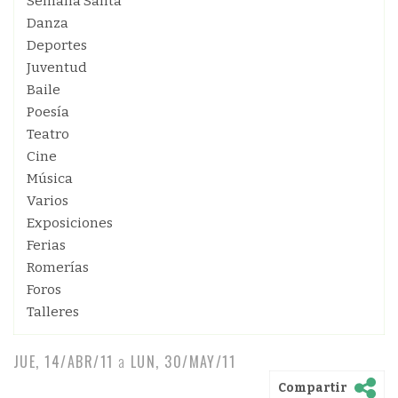
Semana Santa
Danza
Deportes
Juventud
Baile
Poesía
Teatro
Cine
Música
Varios
Exposiciones
Ferias
Romerías
Foros
Talleres
JUE, 14/ABR/11
a
LUN, 30/MAY/11
Compartir