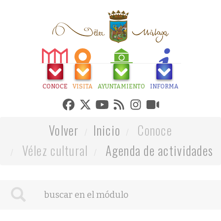
CONOCE
VISITA
AYUNTAMIENTO
INFORMA
Volver
Inicio
Conoce
Vélez cultural
Agenda de actividades