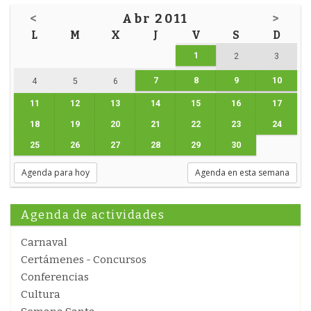
<
Abr 2011
>
L
M
X
J
V
S
D
1
2
3
7
8
9
10
4
5
6
11
12
13
14
15
16
17
18
19
20
21
22
23
24
25
26
27
28
29
30
Agenda para hoy
Agenda en esta semana
Agenda de actividades
Carnaval
Certámenes - Concursos
Conferencias
Cultura