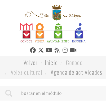
CONOCE
VISITA
AYUNTAMIENTO
INFORMA
Volver
Inicio
Conoce
Vélez cultural
Agenda de actividades