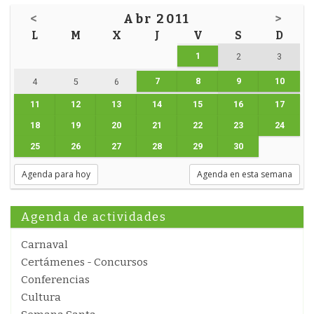
<
Abr 2011
>
L
M
X
J
V
S
D
1
2
3
7
8
9
10
4
5
6
11
12
13
14
15
16
17
18
19
20
21
22
23
24
25
26
27
28
29
30
Agenda para hoy
Agenda en esta semana
Agenda de actividades
Carnaval
Certámenes - Concursos
Conferencias
Cultura