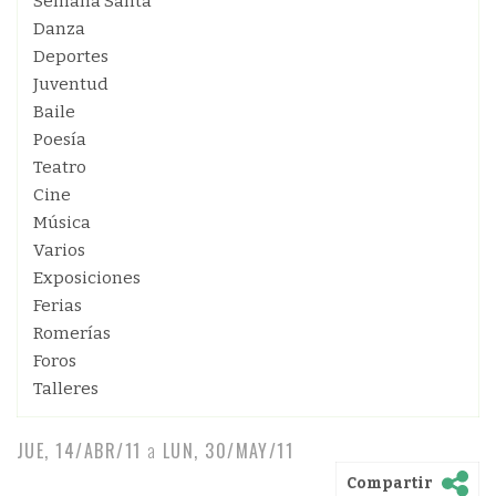
Semana Santa
Danza
Deportes
Juventud
Baile
Poesía
Teatro
Cine
Música
Varios
Exposiciones
Ferias
Romerías
Foros
Talleres
JUE, 14/ABR/11
a
LUN, 30/MAY/11
Compartir