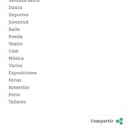
Semana Santa
Danza
Deportes
Juventud
Baile
Poesía
Teatro
Cine
Música
Varios
Exposiciones
Ferias
Romerías
Foros
Talleres
Compartir