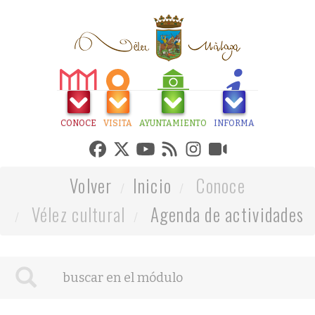
CONOCE
VISITA
AYUNTAMIENTO
INFORMA
Volver
Inicio
Conoce
Vélez cultural
Agenda de actividades