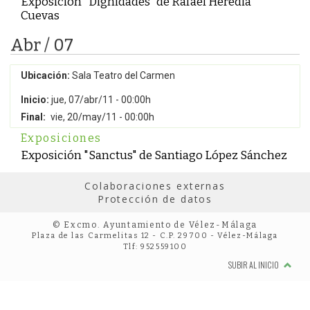
Exposición "Dignidades" de Rafael Heredia
Cuevas
Abr / 07
Ubicación:
Sala Teatro del Carmen
Inicio:
jue, 07/abr/11 - 00:00h
Final:
vie, 20/may/11 - 00:00h
Exposiciones
Exposición "Sanctus" de Santiago López Sánchez
Colaboraciones externas
Protección de datos
© Excmo. Ayuntamiento de Vélez-Málaga
Plaza de las Carmelitas 12 - C.P. 29700 - Vélez-Málaga
Tlf: 952559100
SUBIR AL INICIO