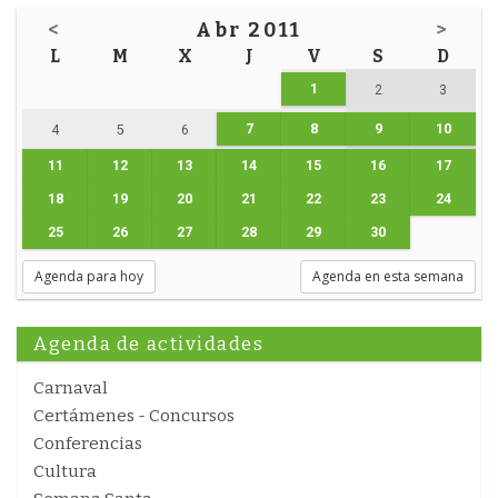
<
Abr 2011
>
L
M
X
J
V
S
D
1
2
3
7
8
9
10
4
5
6
11
12
13
14
15
16
17
18
19
20
21
22
23
24
25
26
27
28
29
30
Agenda para hoy
Agenda en esta semana
Agenda de actividades
Carnaval
Certámenes - Concursos
Conferencias
Cultura