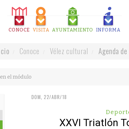
CONOCE
VISITA
AYUNTAMIENTO
INFORMA
icio
Conoce
Vélez cultural
Agenda de 
DOM, 22/ABR/18
Deport
XXVI Triatlón T