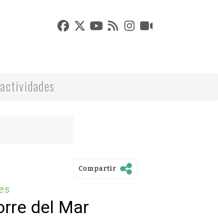
actividades
Compartir
es
orre del Mar