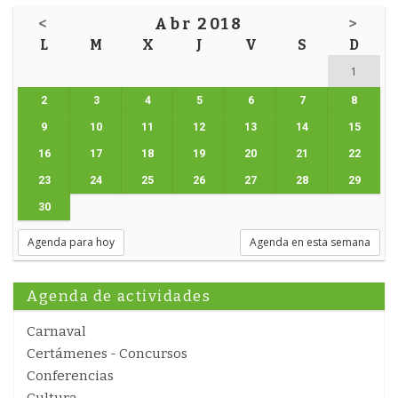
<
Abr 2018
>
L
M
X
J
V
S
D
1
2
3
4
5
6
7
8
9
10
11
12
13
14
15
16
17
18
19
20
21
22
23
24
25
26
27
28
29
30
Agenda para hoy
Agenda en esta semana
Agenda de actividades
Carnaval
Certámenes - Concursos
Conferencias