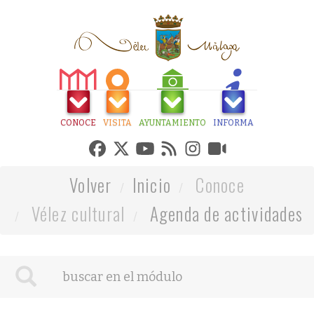
CONOCE
VISITA
AYUNTAMIENTO
INFORMA
Volver
Inicio
Conoce
Vélez cultural
Agenda de actividades